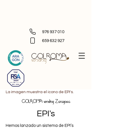
976 937 010
659 632 927
La imagen muestra el icono de EPI's.
COLROMA vending Zaragoza
EPI's
Hemos lanzado un sistema de EPI’s